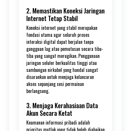
2. Memastikan Koneksi Jaringan
Internet Tetap Stabil
Koneksi internet yang stabil merupakan
fondasi utama agar seluruh proses
interaksi digital dapat berjalan tanpa
gangguan lag atau pemutusan secara tiba-
tiba yang sangat merugikan. Penggunaan
jaringan seluler berkualitas tinggi atau
sambungan nirkabel yang handal sangat
disarankan untuk menjaga kelancaran
akses sepanjang sesi permainan
berlangsung.
3. Menjaga Kerahasiaan Data
Akun Secara Ketat
Keamanan informasi pribadi adalah
prioritas mutlak yang tidak boleh diabaikan