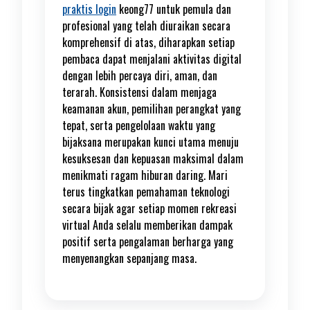
praktis login
keong77 untuk pemula dan
profesional yang telah diuraikan secara
komprehensif di atas, diharapkan setiap
pembaca dapat menjalani aktivitas digital
dengan lebih percaya diri, aman, dan
terarah. Konsistensi dalam menjaga
keamanan akun, pemilihan perangkat yang
tepat, serta pengelolaan waktu yang
bijaksana merupakan kunci utama menuju
kesuksesan dan kepuasan maksimal dalam
menikmati ragam hiburan daring. Mari
terus tingkatkan pemahaman teknologi
secara bijak agar setiap momen rekreasi
virtual Anda selalu memberikan dampak
positif serta pengalaman berharga yang
menyenangkan sepanjang masa.