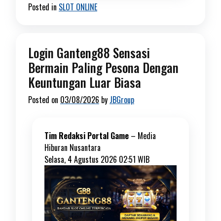
Posted in
SLOT ONLINE
Login Ganteng88 Sensasi
Bermain Paling Pesona Dengan
Keuntungan Luar Biasa
Posted on
03/08/2026
by
JBGroup
Tim Redaksi Portal Game
–
Media
Hiburan Nusantara
Selasa, 4 Agustus 2026 02:51 WIB