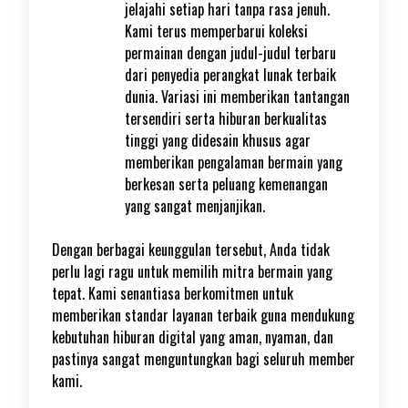
jelajahi setiap hari tanpa rasa jenuh.
Kami terus memperbarui koleksi
permainan dengan judul-judul terbaru
dari penyedia perangkat lunak terbaik
dunia. Variasi ini memberikan tantangan
tersendiri serta hiburan berkualitas
tinggi yang didesain khusus agar
memberikan pengalaman bermain yang
berkesan serta peluang kemenangan
yang sangat menjanjikan.
Dengan berbagai keunggulan tersebut, Anda tidak
perlu lagi ragu untuk memilih mitra bermain yang
tepat. Kami senantiasa berkomitmen untuk
memberikan standar layanan terbaik guna mendukung
kebutuhan hiburan digital yang aman, nyaman, dan
pastinya sangat menguntungkan bagi seluruh member
kami.