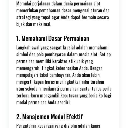
Memulai perjalanan dalam dunia permainan slot
memerlukan pemahaman dasar mengenai aturan dan
strategi yang tepat agar Anda dapat bermain secara
bijak dan maksimal.
1. Memahami Dasar Permainan
Langkah awal yang sangat krusial adalah memahami
simbol dan pola pembayaran dalam mesin slot. Setiap
permainan memiliki karakteristik unik yang
memengaruhi tingkat keberhasilan Anda. Dengan
mempelajari tabel pembayaran, Anda akan lebih
mengerti kapan harus meningkatkan nilai taruhan
atau sekadar menikmati permainan santai tanpa perlu
terburu-buru mengambil keputusan yang berisiko bagi
modal permainan Anda sendiri.
2. Manajemen Modal Efektif
Pengaturan keuangan yang disiplin adalah kunci