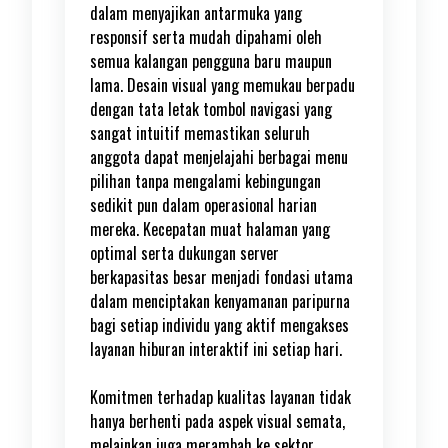
dalam menyajikan antarmuka yang
responsif serta mudah dipahami oleh
semua kalangan pengguna baru maupun
lama. Desain visual yang memukau berpadu
dengan tata letak tombol navigasi yang
sangat intuitif memastikan seluruh
anggota dapat menjelajahi berbagai menu
pilihan tanpa mengalami kebingungan
sedikit pun dalam operasional harian
mereka. Kecepatan muat halaman yang
optimal serta dukungan server
berkapasitas besar menjadi fondasi utama
dalam menciptakan kenyamanan paripurna
bagi setiap individu yang aktif mengakses
layanan hiburan interaktif ini setiap hari.
Komitmen terhadap kualitas layanan tidak
hanya berhenti pada aspek visual semata,
melainkan juga merambah ke sektor