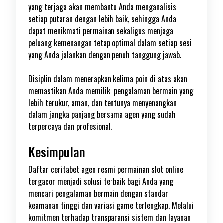
yang terjaga akan membantu Anda menganalisis
setiap putaran dengan lebih baik, sehingga Anda
dapat menikmati permainan sekaligus menjaga
peluang kemenangan tetap optimal dalam setiap sesi
yang Anda jalankan dengan penuh tanggung jawab.
Disiplin dalam menerapkan kelima poin di atas akan
memastikan Anda memiliki pengalaman bermain yang
lebih terukur, aman, dan tentunya menyenangkan
dalam jangka panjang bersama agen yang sudah
terpercaya dan profesional.
Kesimpulan
Daftar ceritabet agen resmi permainan slot online
tergacor menjadi solusi terbaik bagi Anda yang
mencari pengalaman bermain dengan standar
keamanan tinggi dan variasi game terlengkap. Melalui
komitmen terhadap transparansi sistem dan layanan