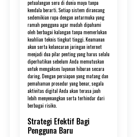
petualangan seru di dunia maya tanpa
kendala berarti. Setiap sistem dirancang
sedemikian rupa dengan antarmuka yang
ramah pengguna agar mudah dipahami
oleh berbagai kalangan tanpa memerlukan
keahlian teknis tingkat tinggi. Keamanan
akun serta kelancaran jaringan internet
menjadi dua pilar penting yang harus selalu
diperhatikan sebelum Anda memutuskan
untuk mengakses layanan hiburan secara
daring. Dengan persiapan yang matang dan
pemahaman prosedur yang benar, segala
aktivitas digital Anda akan terasa jauh
lebih menyenangkan serta terhindar dari
berbagai risiko.
Strategi Efektif Bagi
Pengguna Baru