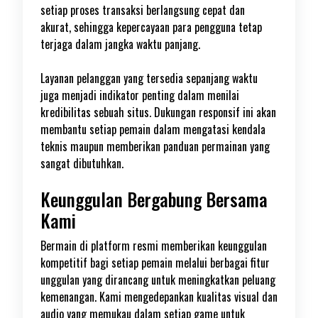
setiap proses transaksi berlangsung cepat dan
akurat, sehingga kepercayaan para pengguna tetap
terjaga dalam jangka waktu panjang.
Layanan pelanggan yang tersedia sepanjang waktu
juga menjadi indikator penting dalam menilai
kredibilitas sebuah situs. Dukungan responsif ini akan
membantu setiap pemain dalam mengatasi kendala
teknis maupun memberikan panduan permainan yang
sangat dibutuhkan.
Keunggulan Bergabung Bersama
Kami
Bermain di platform resmi memberikan keunggulan
kompetitif bagi setiap pemain melalui berbagai fitur
unggulan yang dirancang untuk meningkatkan peluang
kemenangan. Kami mengedepankan kualitas visual dan
audio yang memukau dalam setiap game untuk