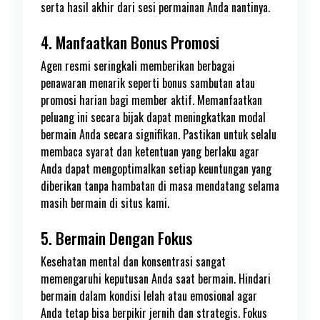
serta hasil akhir dari sesi permainan Anda nantinya.
4. Manfaatkan Bonus Promosi
Agen resmi seringkali memberikan berbagai
penawaran menarik seperti bonus sambutan atau
promosi harian bagi member aktif. Memanfaatkan
peluang ini secara bijak dapat meningkatkan modal
bermain Anda secara signifikan. Pastikan untuk selalu
membaca syarat dan ketentuan yang berlaku agar
Anda dapat mengoptimalkan setiap keuntungan yang
diberikan tanpa hambatan di masa mendatang selama
masih bermain di situs kami.
5. Bermain Dengan Fokus
Kesehatan mental dan konsentrasi sangat
memengaruhi keputusan Anda saat bermain. Hindari
bermain dalam kondisi lelah atau emosional agar
Anda tetap bisa berpikir jernih dan strategis. Fokus